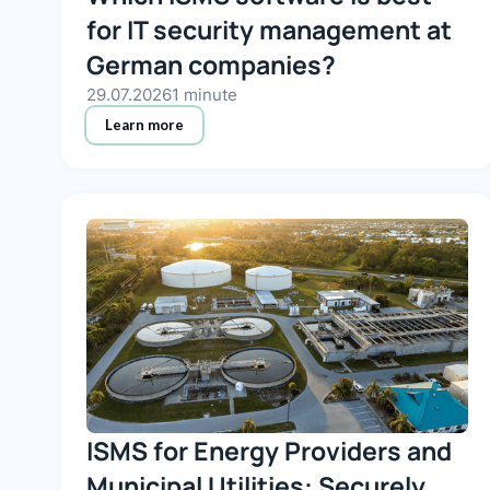
for IT security management at
German companies?
29.07.2026
1 minute
Learn more
ISMS for Energy Providers and
Municipal Utilities: Securely