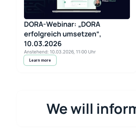
DORA-Webinar: „DORA
erfolgreich umsetzen“,
10.03.2026
Anstehend: 10.03.2026, 11:00 Uhr
Learn more
We will infor