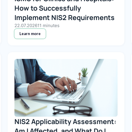
How to Successfully
Implement NIS2 Requirements
22.07.2026
11 minutes
Learn more
NIS2 Applicability Assessment:
Am I Affected, and What Do I