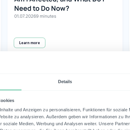
Need to Do Now?
01.07.2026
9 minutes
Learn more
View more
Details
No results
Cookies
nhalte und Anzeigen zu personalisieren, Funktionen für soziale
Website zu analysieren. Außerdem geben wir Informationen zu I
r soziale Medien, Werbung und Analysen weiter. Unsere Partner