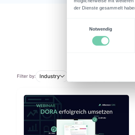
möglicherweise mit weiteren
der Dienste gesammelt habe
Einwilligungsauswahl
Notwendig
Industry
Product
Year
Filter by: