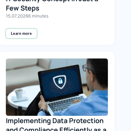
Few Steps
15.07.2026
6 minutes
Learn more
Implementing Data Protection
and Compliance Efficiently as a