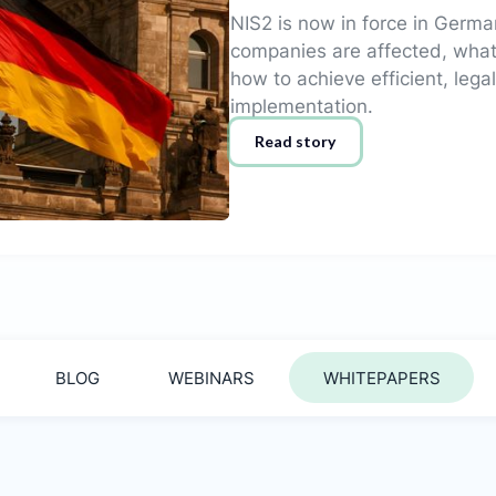
NIS2 is now in force in Germa
companies are affected, what
how to achieve efficient, lega
implementation.
Read story
BLOG
WEBINARS
WHITEPAPERS