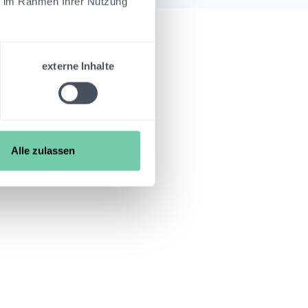
ie im Rahmen Ihrer Nutzung
externe Inhalte
Alle zulassen