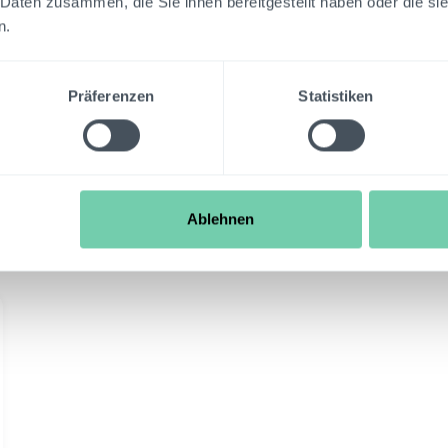
 Daten zusammen, die Sie ihnen bereitgestellt haben oder die s
n.
Präferenzen
Statistiken
Our
Webinars
Ablehnen