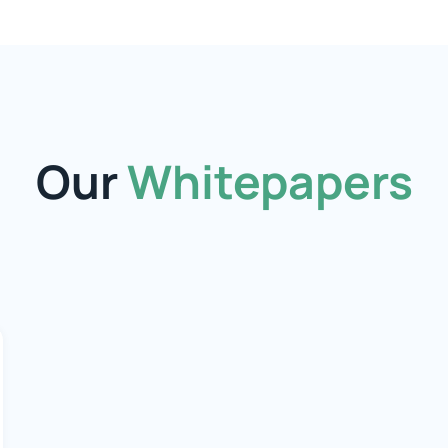
Our
Whitepapers