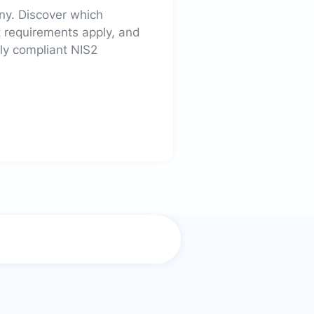
ny. Discover which
 requirements apply, and
lly compliant NIS2