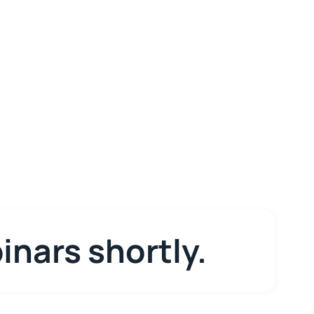
inars shortly.