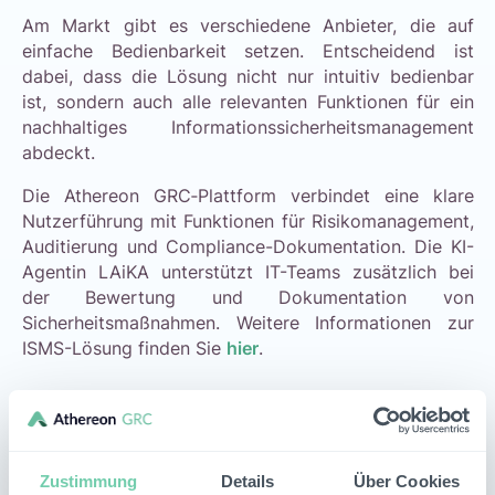
Am Markt gibt es verschiedene Anbieter, die auf
einfache Bedienbarkeit setzen. Entscheidend ist
dabei, dass die Lösung nicht nur intuitiv bedienbar
ist, sondern auch alle relevanten Funktionen für ein
nachhaltiges Informationssicherheitsmanagement
abdeckt.
Die Athereon GRC‑Plattform verbindet eine klare
Nutzerführung mit Funktionen für Risikomanagement,
Auditierung und Compliance-Dokumentation. Die KI-
Agentin LAiKA unterstützt IT-Teams zusätzlich bei
der Bewertung und Dokumentation von
Sicherheitsmaßnahmen. Weitere Informationen zur
ISMS-Lösung finden Sie
hier
.
Möchten Sie mehr erfahren?
Vereinbaren Sie einen unverbindlichen Demo-
Zustimmung
Details
Über Cookies