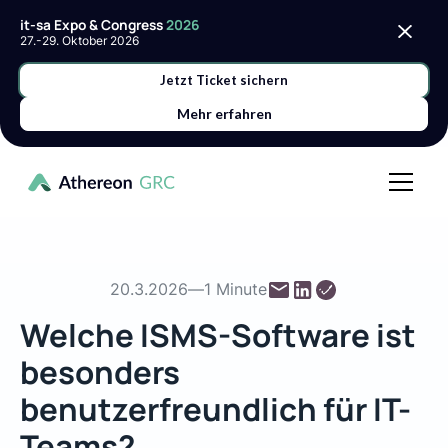
it-sa Expo & Congress
2026
27.-29. Oktober 2026
Jetzt Ticket sichern
Mehr erfahren
20.3.2026
—
1 Minute
Welche ISMS-Software ist
besonders
benutzerfreundlich für IT-
Teams?