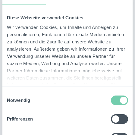
Termin mit unserem Team, um gemeinsam Ihren
individuellen Anwendungsfall zu analysieren.
Diese Webseite verwendet Cookies
Termin vereinbaren
Wir verwenden Cookies, um Inhalte und Anzeigen zu
personalisieren, Funktionen für soziale Medien anbieten
zu können und die Zugriffe auf unsere Website zu
analysieren. Außerdem geben wir Informationen zu Ihrer
Verwendung unserer Website an unsere Partner für
soziale Medien, Werbung und Analysen weiter. Unsere
Partner führen diese Informationen möglicherweise mit
weiteren Daten zusammen, die Sie ihnen bereitgestellt
haben oder die sie im Rahmen Ihrer Nutzung der Dienste
gesammelt haben.
Einwilligungsauswahl
Notwendig
Ähnliche
Themen
Präferenzen