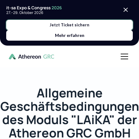
it-sa Expo & Congress
2026
27.-29. Oktober 2026
Jetzt Ticket sichern
Mehr erfahren
Allgemeine
Geschäftsbedingungen
des Moduls "LAiKA" der
Athereon GRC GmbH