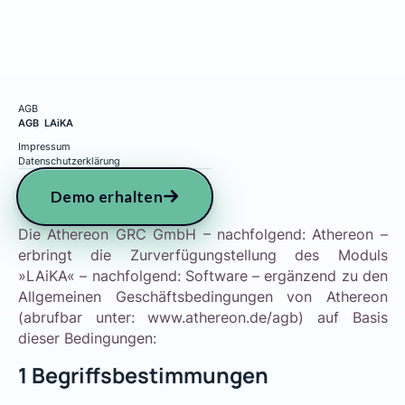
AGB
AGB LAiKA
Impressum
Datenschutzerklärung
Demo erhalten
Die Athereon GRC GmbH – nachfolgend: Athereon –
erbringt die Zurverfügungstellung des Moduls
»LAiKA« – nachfolgend: Software – ergänzend zu den
Allgemeinen Geschäftsbedingungen von Athereon
(abrufbar unter: www.athereon.de/agb) auf Basis
dieser Bedingungen:
1
Begriffsbestimmungen