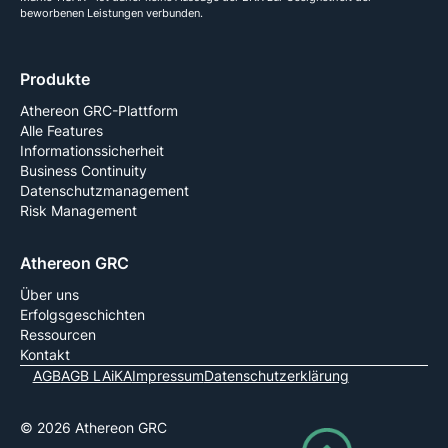
beworbenen Leistungen verbunden.
Produkte
Athereon GRC-Plattform
Alle Features
Informationssicherheit
Business Continuity
Datenschutzmanagement
Risk Management
Athereon GRC
Über uns
Erfolgsgeschichten
Ressourcen
Kontakt
AGB
AGB LAiKA
Impressum
Datenschutzerklärung
© 2026 Athereon GRC