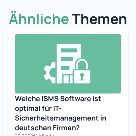
Ähnliche
Themen
Welche ISMS Software ist
optimal für IT-
Sicherheitsmanagement in
deutschen Firmen?
29.7.2026
1 Minute