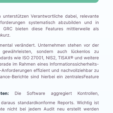
 unterstützen Verantwortliche dabei, relevante
nforderungen systematisch abzubilden und in
GRC bieten diese Features mittlerweile als
ukurz.
ental verändert. Unternehmen stehen vor der
zu gewährleisten, sondern auch lückenlos zu
ndards wie ISO 27001, NIS2, TISAX® und weitere
rade im Rahmen eines Informationssicherheits-
Anforderungen effizient und nachvollziehbar zu
liance-Berichte sind hierbei ein zentralesFeature
ten:
Die Software aggregiert Kontrollen,
araus standardkonforme Reports. Wichtig ist
hte nicht bei jedem Audit neu erstellt werden