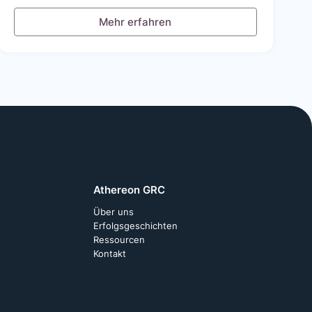
Mehr erfahren
Athereon GRC
Über uns
Erfolgsgeschichten
Ressourcen
Kontakt