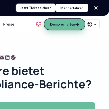
Mehr erfahren
Jetzt Ticket sichern
Preise
Demo erhalten
e bietet
liance-Berichte?