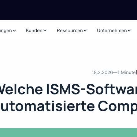
ungen
Kunden
Ressourcen
Unternehmen
18.2.2026
—
1 Minute
elche ISMS-Softwar
utomatisierte Comp