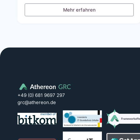
Mehr erfahren
+49 (0) 681 9697 297
grc@athereon.de