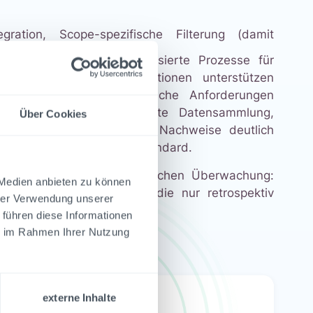
ation, Scope-spezifische Filterung (damit
rhalten), und Workflow-basierte Prozesse für
egrierten Reporting-Funktionen unterstützen
henspezifische regulatorische Anforderungen
chen. Durch automatisierte Datensammlung,
Über Cookies
r Aufwand für Audits und Nachweise deutlich
atures mittlerweile als Standard.
 sondern in der kontinuierlichen Überwachung:
 Medien anbieten zu können
iance-Lücken? Software, die nur retrospektiv
hrer Verwendung unserer
 führen diese Informationen
ie im Rahmen Ihrer Nutzung
eon GRC.
externe Inhalte