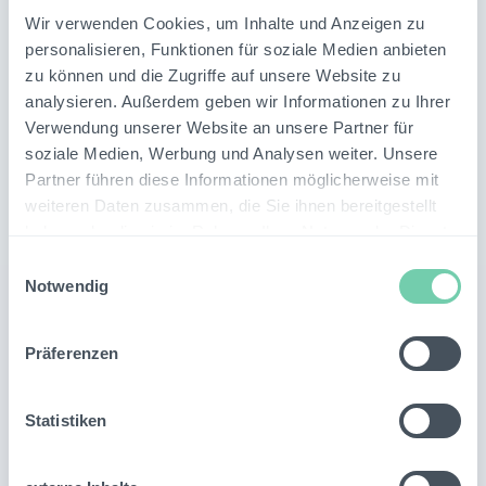
Wir verwenden Cookies, um Inhalte und Anzeigen zu
personalisieren, Funktionen für soziale Medien anbieten
zu können und die Zugriffe auf unsere Website zu
analysieren. Außerdem geben wir Informationen zu Ihrer
Verwendung unserer Website an unsere Partner für
soziale Medien, Werbung und Analysen weiter. Unsere
Partner führen diese Informationen möglicherweise mit
weiteren Daten zusammen, die Sie ihnen bereitgestellt
haben oder die sie im Rahmen Ihrer Nutzung der Dienste
gesammelt haben.
Ähnliche
Themen
Einwilligungsauswahl
Notwendig
Präferenzen
Statistiken