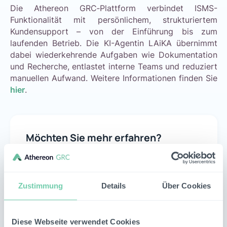
Die Athereon GRC‑Plattform verbindet ISMS-
Funktionalität mit persönlichem, strukturiertem
Kundensupport – von der Einführung bis zum
laufenden Betrieb. Die KI-Agentin LAiKA übernimmt
dabei wiederkehrende Aufgaben wie Dokumentation
und Recherche, entlastet interne Teams und reduziert
manuellen Aufwand. Weitere Informationen finden Sie
hier
.
Möchten Sie mehr erfahren?
Vereinbaren Sie einen unverbindlichen Demo-
Termin mit unserem Team, um gemeinsam Ihren
individuellen Anwendungsfall zu analysieren.
Zustimmung
Details
Über Cookies
Termin vereinbaren
Diese Webseite verwendet Cookies