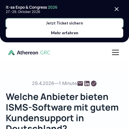
it-sa Expo & Congress
2026
27.-29. Oktober 2026
Jetzt Ticket sichern
Mehr erfahren
29.4.2026
—
1 Minute
Welche Anbieter bieten
ISMS-Software mit gutem
Kundensupport in
Deutschland?