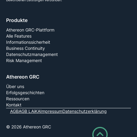
beworbenen Leistungen verbunden.
Produkte
Athereon GRC-Plattform
Alle Features
Informationssicherheit
Business Continuity
Datenschutzmanagement
Risk Management
Athereon GRC
Über uns
Erfolgsgeschichten
Ressourcen
Kontakt
AGB
AGB LAiKA
Impressum
Datenschutzerklärung
© 2026 Athereon GRC