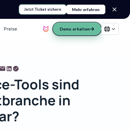
Mehr erfahren
Jetzt Ticket sichern
Preise
Demo erhalten
e-Tools sind
nzbranche in
ar?