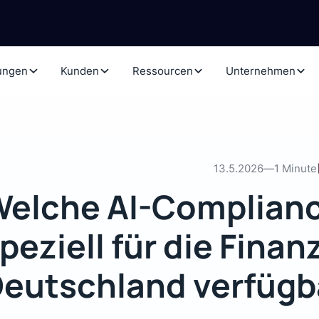
ungen
Kunden
Ressourcen
Unternehmen
13.5.2026
—
1 Minute
elche AI-Complianc
peziell für die Fina
eutschland verfügb