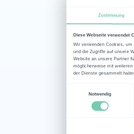
und
Kon
Zustimmung
de
GR
red
Diese Webseite verwendet 
Wir verwenden Cookies, um I
und die Zugriffe auf unsere 
Website an unsere Partner fü
möglicherweise mit weiteren
der Dienste gesammelt habe
Einwilligungsauswahl
Notwendig