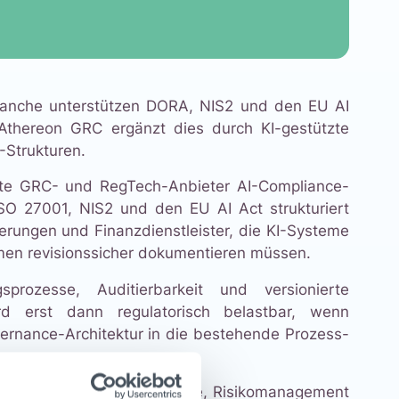
ranche unterstützen DORA, NIS2 und den EU AI
 Athereon GRC ergänzt dies durch KI-gestützte
-Strukturen.
erte GRC- und RegTech-Anbieter AI-Compliance-
SO 27001, NIS2 und den EU AI Act strukturiert
erungen und Finanzdienstleister, die KI-Systeme
men revisionssicher dokumentieren müssen.
sprozesse, Auditierbarkeit und versionierte
rd erst dann regulatorisch belastbar, wenn
vernance-Architektur in die bestehende Prozess-
.
ierten Ansatz: AI-Governance, Risikomanagement